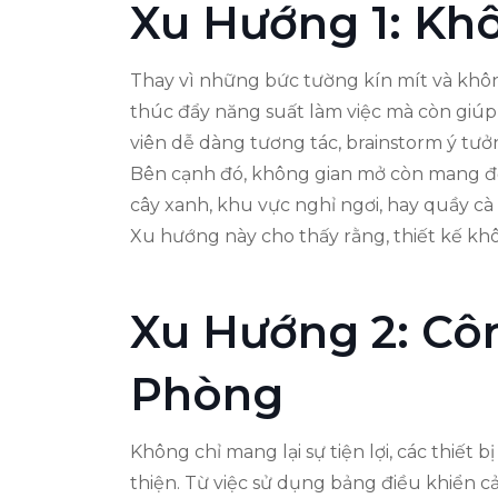
Xu Hướng 1: Kh
Thay vì những bức tường kín mít và không 
thúc đẩy năng suất làm việc mà còn giúp
viên dễ dàng tương tác, brainstorm ý tưởng
Bên cạnh đó, không gian mở còn mang đến
cây xanh, khu vực nghỉ ngơi, hay quầy cà
Xu hướng này cho thấy rằng, thiết kế khô
Xu Hướng 2: Cô
Phòng
Không chỉ mang lại sự tiện lợi, các thiết 
thiện. Từ việc sử dụng bảng điều khiển 