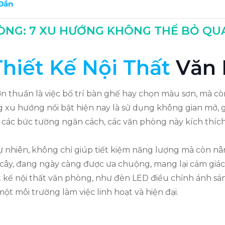
 Đắn
HÒNG: 7 XU HƯỚNG KHÔNG THỂ BỎ QU
Thiết Kế Nội Thất
Văn 
 thuần là việc bố trí bàn ghế hay chọn màu sơn, mà c
 xu hướng nổi bật hiện nay là sử dụng không gian mở, g
 các bức tường ngăn cách, các văn phòng này kích thích
ự nhiên, không chỉ giúp tiết kiệm năng lượng mà còn n
ây, đang ngày càng được ưa chuộng, mang lại cảm giác g
kế nội thất văn phòng, như đèn LED điều chỉnh ánh sán
t môi trường làm việc linh hoạt và hiện đại.