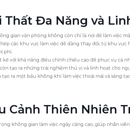
i Thất Đa Năng và Lin
hông gian văn phòng không còn chỉ là nơi để làm việc m
phép các khu vực làm việc dễ dàng thay đổi, từ khu vự
i phí.
t kế với khả năng điều chỉnh chiều cao để phục vụ cả n
ày còn tạo ra những trải nghiệm thú vị và linh hoạt cho 
tạo ra một bầu không khí làm việc thoải mái và sáng tạ
ểu Cảnh Thiên Nhiên 
trong không gian làm việc ngày càng cao, giúp nhân viên