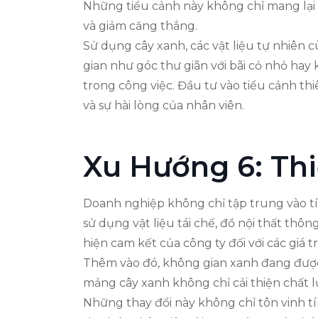
Những tiểu cảnh này không chỉ mang lại 
và giảm căng thẳng.
Sử dụng cây xanh, các vật liệu tự nhiên 
gian như góc thư giãn với bãi cỏ nhỏ hay 
trong công việc. Đầu tư vào tiểu cảnh th
và sự hài lòng của nhân viên.
Xu Hướng 6: Th
Doanh nghiệp không chỉ tập trung vào tí
sử dụng vật liệu tái chế, đồ nội thất thô
hiện cam kết của công ty đối với các giá t
Thêm vào đó, không gian xanh đang được
mảng cây xanh không chỉ cải thiện chất l
Những thay đổi này không chỉ tôn vinh