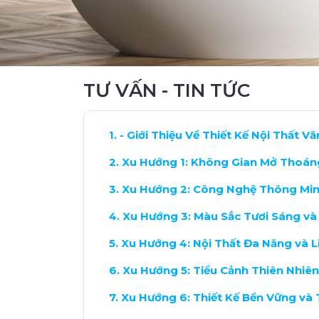
TƯ VẤN - TIN TỨC
- Giới Thiệu Về Thiết Kế Nội Thất V
Xu Hướng 1: Không Gian Mở Thoán
Xu Hướng 2: Công Nghệ Thông Mi
Xu Hướng 3: Màu Sắc Tươi Sáng v
Xu Hướng 4: Nội Thất Đa Năng và L
Xu Hướng 5: Tiểu Cảnh Thiên Nhiê
Xu Hướng 6: Thiết Kế Bền Vững và 