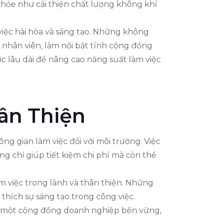
khỏe như cải thiện chất lượng không khí
 việc hài hòa và sáng tạo. Những không
a nhân viên, làm nổi bật tính cộng đồng
ợc lâu dài để nâng cao năng suất làm việc
ân Thiện
 gian làm việc đối với môi trường. Việc
ng chỉ giúp tiết kiệm chi phí mà còn thể
 việc trong lành và thân thiện. Những
thích sự sáng tạo trong công việc.
g một cộng đồng doanh nghiệp bền vững,