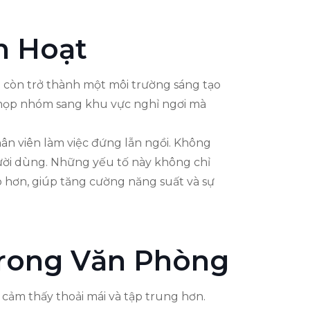
h Hoạt
à còn trở thành một môi trường sáng tạo
c họp nhóm sang khu vực nghỉ ngơi mà
hân viên làm việc đứng lẫn ngồi. Không
người dùng. Những yếu tố này không chỉ
o hơn, giúp tăng cường năng suất và sự
Trong Văn Phòng
 cảm thấy thoải mái và tập trung hơn.