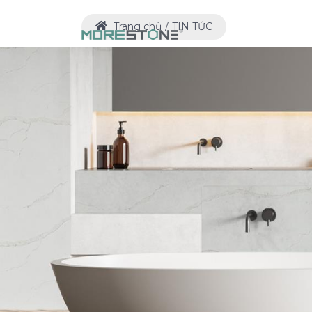
Trang chủ
TIN TỨC