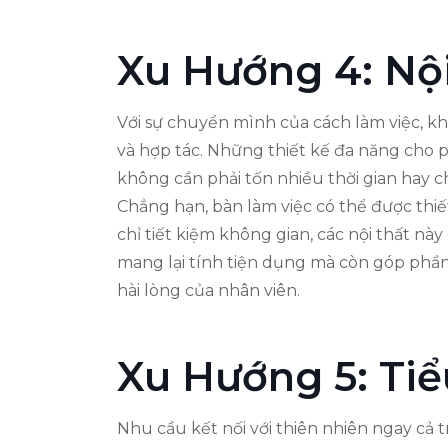
Xu Hướng 4: Nộ
Với sự chuyển mình của cách làm việc, k
và hợp tác. Những thiết kế đa năng cho 
không cần phải tốn nhiều thời gian hay ch
Chẳng hạn, bàn làm việc có thể được thiế
chỉ tiết kiệm không gian, các nội thất n
mang lại tính tiện dụng mà còn góp phần 
hài lòng của nhân viên.
Xu Hướng 5: Ti
Nhu cầu kết nối với thiên nhiên ngay cả 