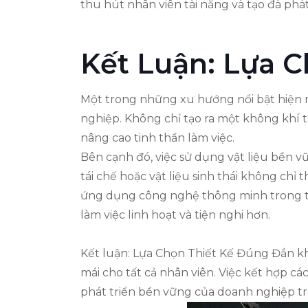
thu hút nhân viên tài năng và tạo đà phát 
Kết Luận: Lựa 
Một trong những xu hướng nổi bật hiện na
nghiệp. Không chỉ tạo ra một không khí t
nâng cao tinh thần làm việc.
Bên cạnh đó, việc sử dụng vật liệu bền 
tái chế hoặc vật liệu sinh thái không ch
ứng dụng công nghệ thông minh trong thi
làm việc linh hoạt và tiện nghi hơn.
Kết luận: Lựa Chọn Thiết Kế Đúng Đắn kh
mái cho tất cả nhân viên. Việc kết hợp c
phát triển bền vững của doanh nghiệp tro