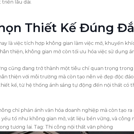
triển lâu dài.
Chọn Thiết Kế Đúng Đ
y là việc tích hợp không gian làm việc mở, khuyến khíc
hân thiện, không gian mở còn tối ưu hóa việc sử dụng án
vững cũng đang trở thành một tiêu chí quan trọng trong 
ỉ thân thiện với môi trường mà còn tạo nên vẻ đẹp độc đ
ết kế, từ hệ thống ánh sáng tự động đến nội thất có t
ông chỉ phản ánh văn hóa doanh nghiệp mà còn tạo ra m
ác yếu tố như không gian mở, vật liệu bền vững, và côn
ng tương lai. Tag: Thi công nội thất văn phòng