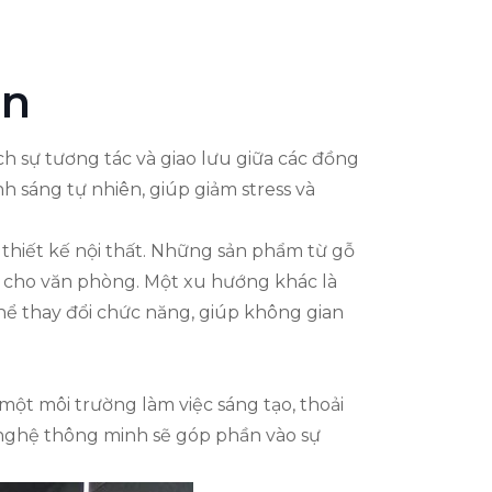
ắn
h sự tương tác và giao lưu giữa các đồng
h sáng tự nhiên, giúp giảm stress và
thiết kế nội thất. Những sản phẩm từ gỗ
áo cho văn phòng. Một xu hướng khác là
hể thay đổi chức năng, giúp không gian
ột môi trường làm việc sáng tạo, thoải
g nghệ thông minh sẽ góp phần vào sự