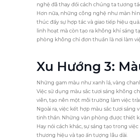
nghệ đã thay đổi cách chúng ta tương tác
Hơn nữa, những công nghệ như màn hình t
thúc đẩy sự hợp tác và giao tiếp hiệu qu
linh hoạt mà còn tạo ra không khí sáng 
phòng không chỉ đơn thuần là nơi làm vi
Xu Hướng 3: Mà
Những gam màu như xanh lá, vàng chanh h
Việc sử dụng màu sắc tươi sáng không c
viên, tạo nên một môi trường làm việc tr
Ngoài ra, việc kết hợp màu sắc tươi sáng 
tinh thần. Những văn phòng được thiết 
Hay nói cách khác, sự sáng tạo trong việ
thương hiệu và tạo ấn tượng lâu dài.