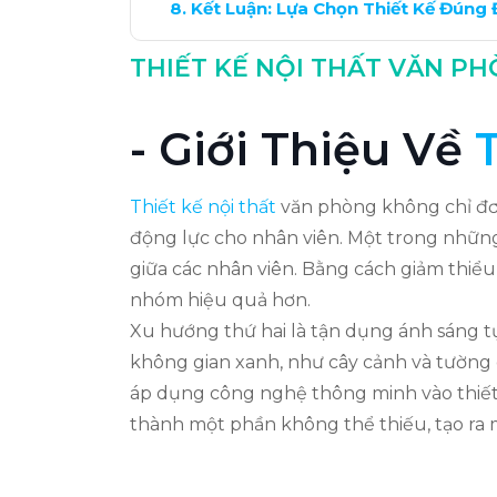
Kết Luận: Lựa Chọn Thiết Kế Đúng
THIẾT KẾ NỘI THẤT VĂN P
- Giới Thiệu Về
Thiết kế nội thất
văn phòng không chỉ đơn
động lực cho nhân viên. Một trong những
giữa các nhân viên. Bằng cách giảm thiểu
nhóm hiệu quả hơn.
Xu hướng thứ hai là tận dụng ánh sáng t
không gian xanh, như cây cảnh và tường c
áp dụng công nghệ thông minh vào thiết 
thành một phần không thể thiếu, tạo ra mộ