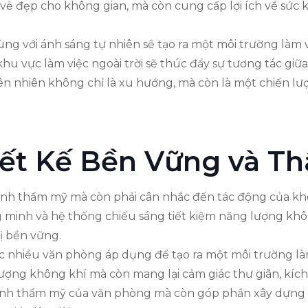
vẻ đẹp cho không gian, mà còn cung cấp lợi ích về sức 
cùng với ánh sáng tự nhiên sẽ tạo ra một môi trường làm
khu vực làm việc ngoài trời sẽ thúc đẩy sự tương tác giữ
iên nhiên không chỉ là xu hướng, mà còn là một chiến lư
iết Kế Bền Vững và Th
nh thẩm mỹ mà còn phải cân nhắc đến tác động của không
ng minh và hệ thống chiếu sáng tiết kiệm năng lượng khô
rị bền vững.
 nhiều văn phòng áp dụng để tạo ra một môi trường làm
ượng không khí mà còn mang lại cảm giác thư giãn, kích 
 tính thẩm mỹ của văn phòng mà còn góp phần xây dựn