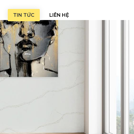
TIN TỨC
LIÊN HỆ
EN