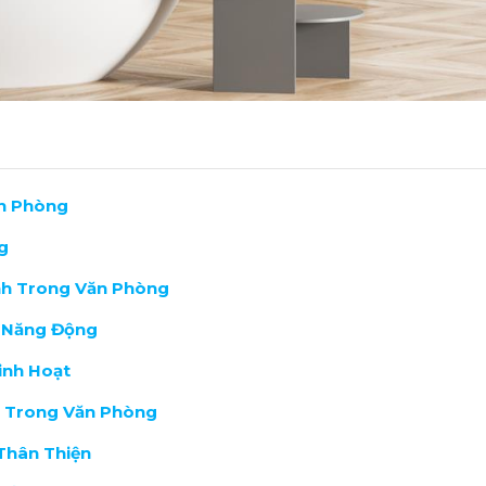
ăn Phòng
g
nh Trong Văn Phòng
à Năng Động
inh Hoạt
n Trong Văn Phòng
Thân Thiện