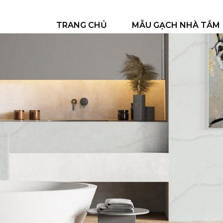
TRANG CHỦ
MẪU GẠCH NHÀ TẮM