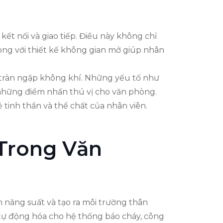
kết nối và giao tiếp. Điều này không chỉ
òng với thiết kế không gian mở giúp nhân
n tràn ngập không khí. Những yếu tố như
a những điểm nhấn thú vị cho văn phòng.
 tinh thần và thể chất của nhân viên.
Trong Văn
ện năng suất và tạo ra môi trường thân
 tự động hóa cho hệ thống báo cháy, công