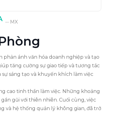
A
-- MX
Phòng
òn phản ánh văn hóa doanh nghiệp và tạo
iúp tăng cường sự giao tiếp và tương tác
 sự sáng tạo và khuyến khích làm việc
âng cao tinh thần làm việc. Những khoảng
ần gũi với thiên nhiên. Cuối cùng, việc
g và hệ thống quản lý không gian, đã trở