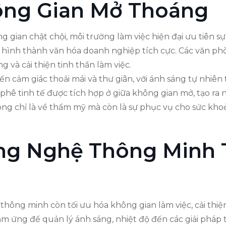
ông Gian Mở Thoáng
gian chật chội, môi trường làm việc hiện đại ưu tiên sự 
 hình thành văn hóa doanh nghiệp tích cực. Các văn ph
 và cải thiện tinh thần làm việc.
 cảm giác thoải mái và thư giãn, với ánh sáng tự nhiê
 phê tinh tế được tích hợp ở giữa không gian mở, tạo r
ng chỉ là về thẩm mỹ mà còn là sự phục vụ cho sức khoẻ
ng Nghệ Thông Minh 
bị thông minh còn tối ưu hóa không gian làm việc, cải thi
cảm ứng để quản lý ánh sáng, nhiệt độ đến các giải pháp