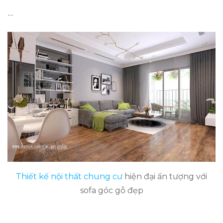
--
Thiết kế nội thất chung cư
hiện đại ấn tượng với
sofa góc gỗ đẹp