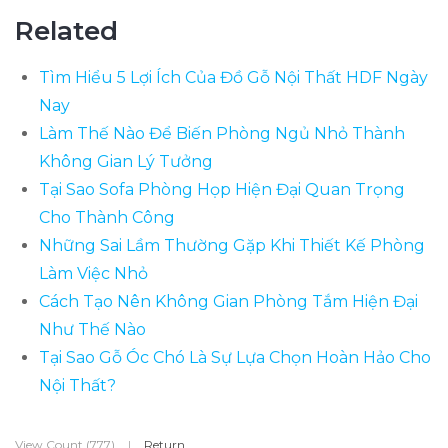
Related
Tìm Hiểu 5 Lợi Ích Của Đồ Gỗ Nội Thất HDF Ngày
Nay
Làm Thế Nào Để Biến Phòng Ngủ Nhỏ Thành
Không Gian Lý Tưởng
Tại Sao Sofa Phòng Họp Hiện Đại Quan Trọng
Cho Thành Công
Những Sai Lầm Thường Gặp Khi Thiết Kế Phòng
Làm Việc Nhỏ
Cách Tạo Nên Không Gian Phòng Tắm Hiện Đại
Như Thế Nào
Tại Sao Gỗ Óc Chó Là Sự Lựa Chọn Hoàn Hảo Cho
Nội Thất?
View Count (777)
|
Return