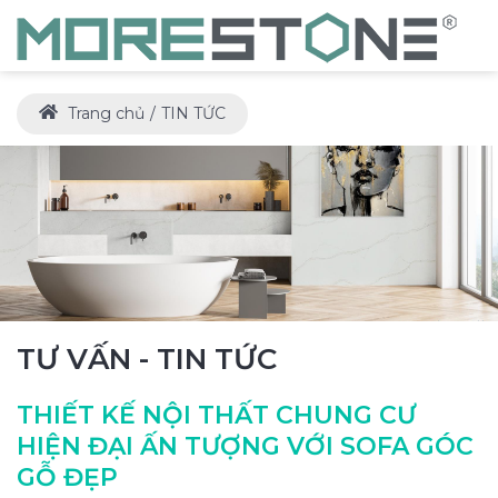
Trang chủ
TIN TỨC
TƯ VẤN - TIN TỨC
THIẾT KẾ NỘI THẤT CHUNG CƯ
HIỆN ĐẠI ẤN TƯỢNG VỚI SOFA GÓC
GỖ ĐẸP