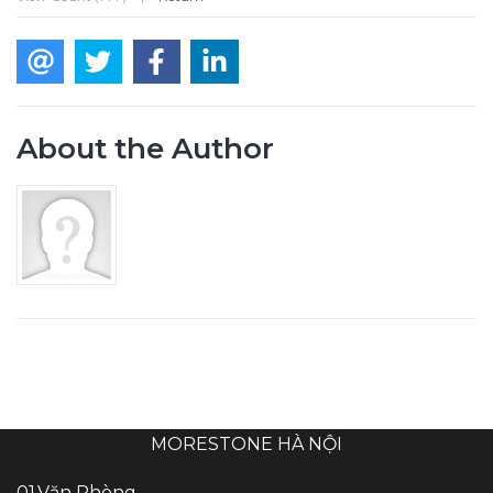
About the Author
MORESTONE HÀ NỘI
01.Văn Phòng