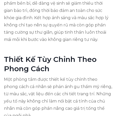
phẩm bền bỉ, dễ dàng vệ sinh sẽ giảm thiểu thời
gian bảo trì, đồng thời bảo đảm an toàn cho sức
khỏe gia đình. Kết hợp ánh sáng và màu sắc hợp lý
không chỉ tạo nên sự quyến rũ mà còn góp phần
tăng cường sự thư giãn, giúp tinh thần luôn thoải
mái mỗi khi bước vào không gian riêng tư này.
Thiết Kế Tùy Chỉnh Theo
Phong Cách
Một phòng tắm được thiết kế tùy chỉnh theo
phong cách cá nhân sẽ phản ánh gu thẩm mỹ riêng,
từ màu sắc, vật liệu đến các chi tiết trang trí. Những
yếu tố này không chỉ làm nổi bật cá tính của chủ
nhân mà còn góp phần nâng cao giá trị tổng thể
của ngôi nhà.