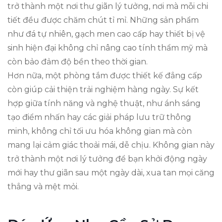
trở thành một nơi thư giãn lý tưởng, nơi mà mỗi chi
tiết đều được chăm chút tỉ mỉ. Những sản phẩm
như đá tự nhiên, gạch men cao cấp hay thiết bị vệ
sinh hiện đại không chỉ nâng cao tính thẩm mỹ mà
còn bảo đảm độ bền theo thời gian.
Hơn nữa, một phòng tắm được thiết kế đẳng cấp
còn giúp cải thiện trải nghiệm hàng ngày. Sự kết
hợp giữa tính năng và nghệ thuật, như ánh sáng
tạo điểm nhấn hay các giải pháp lưu trữ thông
minh, không chỉ tối ưu hóa không gian mà còn
mang lại cảm giác thoải mái, dễ chịu. Không gian này
trở thành một nơi lý tưởng để bạn khởi động ngày
mới hay thư giãn sau một ngày dài, xua tan mọi căng
thẳng và mệt mỏi.