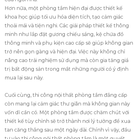
Hơn nữa, một phòng tắm hiện đại được thiết kế
khoa học giúp tối ưu hóa diện tích, tạo cảm giác
thoải mái và tiện nghi. Các giải pháp thiết kế thông
minh như lắp đặt gương chiếu sáng, kệ chứa đồ
thông minh và phụ kiện cao cấp sẽ giúp không gian
trở nên gọn gàng và hiện đại. Việc này không chỉ
nâng cao trải nghiệm sử dụng mà còn gia tăng giá
trị bất động sản trong mắt những người có ý định
mua lại sau này.
Cuối cùng, thi công nội thất phòng tắm đẳng cấp
còn mang lại cảm giác thư giãn mà không gian này
vốn dĩ cần có. Một phòng tắm được chăm chút với
thiết kế tùy chỉnh sẽ trở thành nơi lý tưởng để xua
tan căng thẳng sau một ngày dài. Chính vì vậy, đầu
tư vào thi công nội thất phòng tắm là một quyết