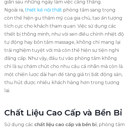
giãn sau những ngày làm việc căng thẳng.
Ngoài ra,
thiết kế nội thất
phòng tắm sang trọng
còn thể hiện gu thẩm mỹ của gia chủ, tạo ấn tượng
tích cực cho khách tham quan. Việc sử dụng các
thiết bị thông minh, như vòi sen điều chỉnh nhiệt độ
tự động hay bồn tắm massage, không chỉ mang lại
trải nghiệm tuyệt vời mà còn thể hiện sự tiện nghi
đẳng cấp. Như vậy, đầu tư vào phòng tắm không
chỉ là sự chăm chút cho nhu cầu cá nhân mà còn là
một chiến lược dài hạn để tăng giá trị bất động sản,
thu hút được nhiều khách hàng hơn trong tương
lai.
Chất Liệu Cao Cấp và Bền Bỉ
Sử dụng các
chất liệu cao cấp và bền bỉ
, phòng tắm