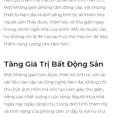
hiện gu thẩm mỹ mà còn phản ánh tính tiện ích.
Một không gian phòng tắm đẳng cấp, với những
thiết bị hiện đại và ánh sáng tinh tế, sẽ khiến mọi
người cảm thấy được chăm sóc và thư giãn ngay
trong chính ngôi nhà của mình. Mỗi lần bước vào,
họ không chỉ là để rửa sạch cơ thể mà còn để tiếp
thêm năng lượng cho tâm hồn.
Tăng Giá Trị Bất Động Sản
Một không gian tắm được thiết kế tinh tế, với các
vật liệu cao cấp và công nghệ hiện đại, không chỉ
thu hút ánh nhìn mà còn tạo cảm giác thư giãn,
nâng cao chất lượng cuộc sống. Người mua nhà
ngày nay ngày càng chú trọng đến tính thẩm mỹ
và tính năng của phòng tắm, vì đây là nơi họ thư