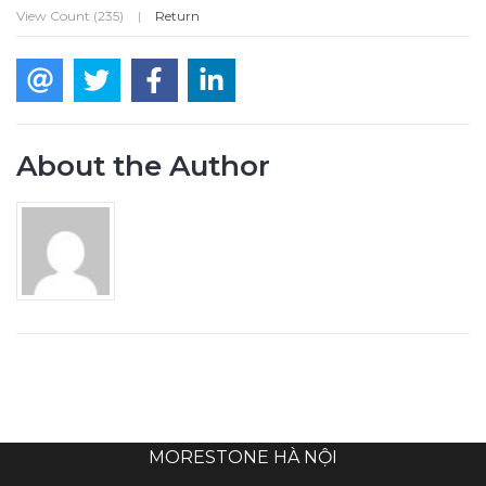
View Count (235)
|
Return
About the Author
MORESTONE HÀ NỘI