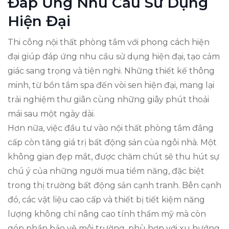
Đáp Ứng Nhu Cầu Sử Dụng
Hiện Đại
Thi công nội thất phòng tắm với phong cách hiện
đại giúp đáp ứng nhu cầu sử dụng hiện đại, tạo cảm
giác sang trọng và tiện nghi. Những thiết kế thông
minh, từ bồn tắm spa đến vòi sen hiện đại, mang lại
trải nghiệm thư giãn cùng những giây phút thoải
mái sau một ngày dài.
Hơn nữa, việc đầu tư vào nội thất phòng tắm đẳng
cấp còn tăng giá trị bất động sản của ngôi nhà. Một
không gian đẹp mắt, được chăm chút sẽ thu hút sự
chú ý của những người mua tiềm năng, đặc biệt
trong thị trường bất động sản cạnh tranh. Bên cạnh
đó, các vật liệu cao cấp và thiết bị tiết kiệm năng
lượng không chỉ nâng cao tính thẩm mỹ mà còn
góp phần bảo vệ môi trường, phù hợp với xu hướng