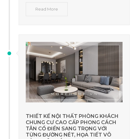
Read More
THIẾT KẾ NỘI THẤT PHÒNG KHÁCH
CHUNG CƯ CAO CẤP PHONG CÁCH
TÂN CỔ ĐIỂN SANG TRỌNG VỚI
TỪNG ĐƯỜNG NÉT, HỌA TIẾT VÔ