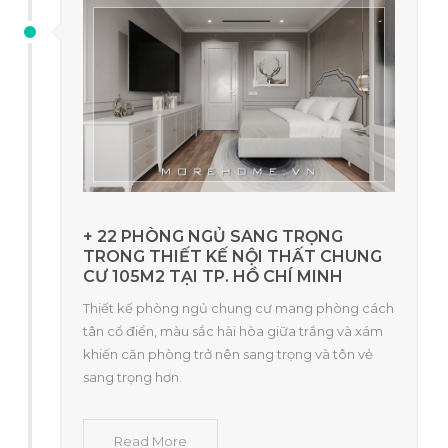
+ 22 PHÒNG NGỦ SANG TRỌNG
TRONG THIẾT KẾ NỘI THẤT CHUNG
CƯ 105M2 TẠI TP. HỒ CHÍ MINH
Thiết kế phòng ngủ chung cư mang phòng cách
tân cổ điển, màu sắc hài hòa giữa trắng và xám
khiến căn phòng trở nên sang trọng và tôn vẻ
sang trọng hơn.
Read More