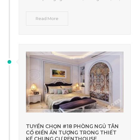
Read More
TUYỂN CHỌN #18 PHÒNG NGỦ TÂN
CỔ ĐIỂN ẤN TƯỢNG TRONG THIẾT
KẾ CHUNG CƯ PENTHOUSE