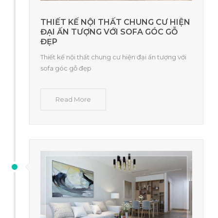
THIẾT KẾ NỘI THẤT CHUNG CƯ HIỆN
ĐẠI ẤN TƯỢNG VỚI SOFA GÓC GỖ
ĐẸP
Thiết kế nội thất chung cư hiện đại ấn tượng với
sofa góc gỗ đẹp
Read More