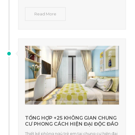
Read More
TỔNG HỢP +25 KHÔNG GIAN CHUNG
CƯ PHONG CÁCH HIỆN ĐẠI ĐỘC ĐÁO
Thiết kế phòng ngủ trẻ em tại chung cư hiện đại