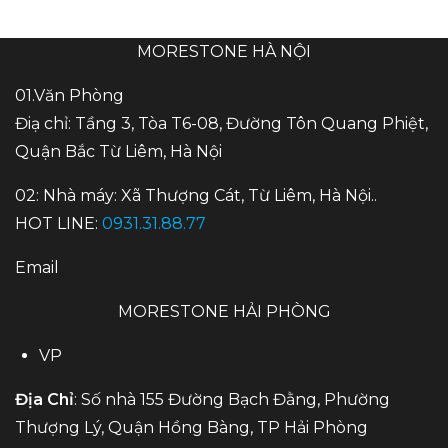
MORESTONE HÀ NỘI
01.Văn Phòng
Điạ chỉ: Tầng 3, Tòa T6-08, Đường Tôn Quang Phiệt,
Quận Bắc Từ Liêm, Hà Nội
02: Nhà máy: Xã Thượng Cát, Từ Liêm, Hà Nội..
HOT LINE:
0931.31.88.77
Email
MORESTONE HẢI PHÒNG
VP
Địa Chỉ
: Số nhà 155 Đường Bạch Đằng, Phường
Thượng Lý, Quận Hồng Bàng, TP Hải Phòng