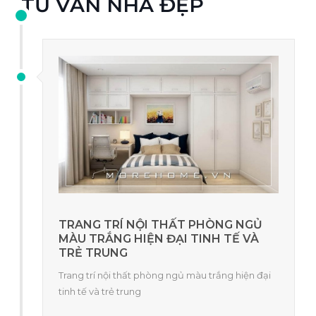
TƯ VẤN NHÀ ĐẸP
TRANG TRÍ NỘI THẤT PHÒNG NGỦ
MÀU TRẮNG HIỆN ĐẠI TINH TẾ VÀ
TRẺ TRUNG
Trang trí nội thất phòng ngủ màu trắng hiện đại
tinh tế và trẻ trung