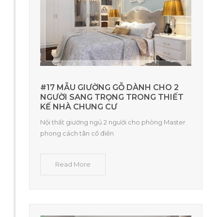
#17 MẪU GIƯỜNG GỖ DÀNH CHO 2
NGƯỜI SANG TRỌNG TRONG THIẾT
KẾ NHÀ CHUNG CƯ
Nội thất giường ngủ 2 người cho phòng Master
phong cách tân cổ điển
Read More